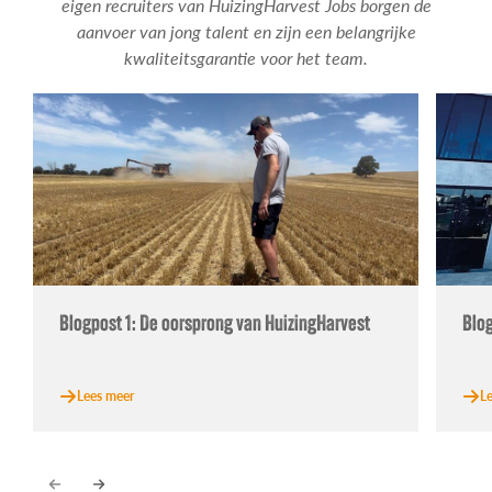
eigen recruiters van HuizingHarvest Jobs borgen de
aanvoer van jong talent en zijn een belangrijke
kwaliteitsgarantie voor het team.
Blogpost 1: De oorsprong van HuizingHarvest
Blog
Lees meer
L