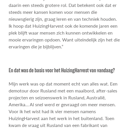
daarin een steeds grotere rol. Dat betekent ook dat er
steeds meer kansen komen voor mensen die
nieuwsgierig zijn, graag leren en van techniek houden.
Ik hoop dat HuizingHarvest ook de komende jaren een
plek blijft waar mensen zich kunnen ontwikkelen en
mooie ervaringen opdoen. Want uiteindelijk zijn het die
ervaringen die je bijblijven.”
En dat was de basis voor het HuizingHarvest van vandaag?
Mijn werk was op dat moment echt van alles wat. Een
demotour door Rusland met een maaibord, after-sales
projecten en seizoenswerk in Rusland, Australië,
Amerika… Al snel werd er gevraagd om meer mensen.
Voor ik het wist had ik vier mensen namens
HuizingHarvest aan het werk in het buitenland. Toen
kwam de vraag uit Rusland van een fabrikant van