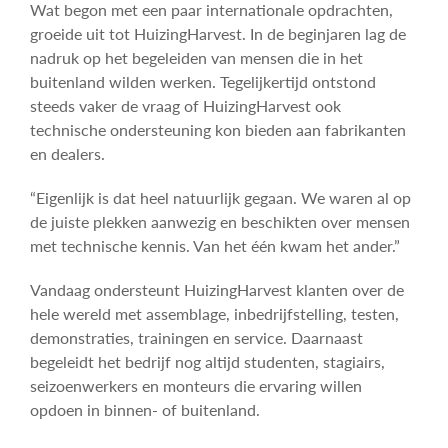
Wat begon met een paar internationale opdrachten,
groeide uit tot HuizingHarvest. In de beginjaren lag de
nadruk op het begeleiden van mensen die in het
buitenland wilden werken. Tegelijkertijd ontstond
steeds vaker de vraag of HuizingHarvest ook
technische ondersteuning kon bieden aan fabrikanten
en dealers.
“Eigenlijk is dat heel natuurlijk gegaan. We waren al op
de juiste plekken aanwezig en beschikten over mensen
met technische kennis. Van het één kwam het ander.”
Vandaag ondersteunt HuizingHarvest klanten over de
hele wereld met assemblage, inbedrijfstelling, testen,
demonstraties, trainingen en service. Daarnaast
begeleidt het bedrijf nog altijd studenten, stagiairs,
seizoenwerkers en monteurs die ervaring willen
opdoen in binnen- of buitenland.