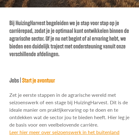
Contact
Bij HuizingHarvest begeleiden we je stap voor stap op je
carrièrepad, zodat je je optimaal kunt ontwikkelen binnen de
agrarische sector. Of je nu net begint of al ervaring hebt, we
bieden een duidelijk traject met ondersteuning vanuit onze
verschillende afdelingen.
Jobs |
Start je avontuur
Zet je eerste stappen in de agrarische wereld met
seizoenswerk of een stage bij HuizingHarvest. Dit is de
ideale manier om praktijkervaring op te doen en te
ontdekken wat de sector jou te bieden heeft. Hier leg je
de basis voor een veelbelovende carrière.
Leer hier meer over seizoenswerk in het buitenland