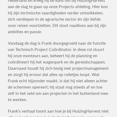
Nederland en kreeg hij de kans om bij HuizingHarvest
aan de slag te gaan op onze Projects-afdeling. Hier kon
hij zijn technische vaardigheden verder ontwikkelen,
zich verdiepen in de agrarische sector én zijn liefde
voor reizen voortzetten. Dit sloot naadloos aan bij zijn
ambities en passie.
Vandaag de dag is Frank doorgegroeid naar de functie
van Technisch Project Coördinator. In deze rol stuurt
hij onze monteurs aan, beheert hij de planning en
coördineert hij het wagenpark en de gereedschappen.
Daarnaast houdt hij zich bezig met projectmanagement
en zorgt hij ervoor dat alles op rolletjes loopt. Wat
Frank echt bijzonder maakt, is dat hij niet alleen achter
de schermen opereert; hij staat nog steeds af en toe
zelf in het veld om aan projecten in het buitenland mee
te werken.
Frank’s verhaal toont aan hoe je bij HuizingHarvest niet