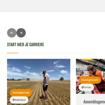
START HIER JE CARRIERE
HuizingHarvest
Europa
HuizingHarvest
Nederland
Assemblagem