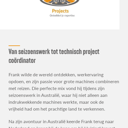
Van seizoenswerk tot technisch project
coördinator
Frank wilde de wereld ontdekken, werkervaring
opdoen, en zijn passie voor grote machines combineren
met reizen. Die perfecte mix vond hij tijdens zijn
seizoenswerk in Australië, waar hij niet alleen aan
indrukwekkende machines werkte, maar ook de
vrijheid had om het prachtige land te verkennen.
Na zijn avontuur in Australië keerde Frank terug naar