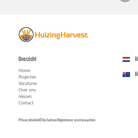
Overzicht
H
Home
H
Projecten
Vacatures
Over ons
nieuws
Contact
Privacybeleid
Disclaimer
Algemene voorwaarden