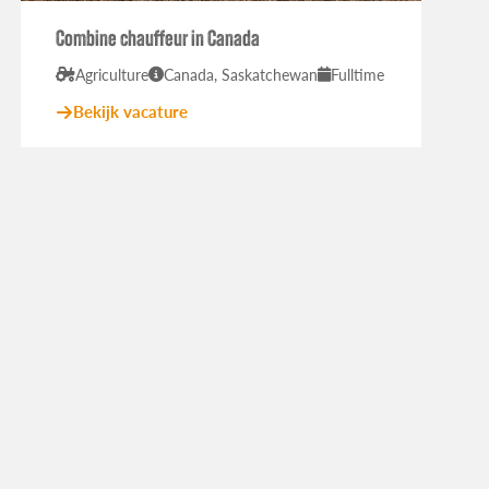
Combine chauffeur in Canada
Agriculture
Canada, Saskatchewan
Fulltime
Bekijk vacature