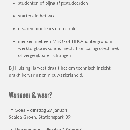
studenten of bijna afgestudeerden
starters in het vak
ervaren monteurs en technici
mensen met een MBO- of HBO-achtergrond in
werktuigbouwkunde, mechatronica, agrotechniek
of vergelijkbare richtingen
Bij HuizingHarvest draait het om technisch inzicht,
praktijkervaring en nieuwsgierigheid.
Wanneer & waar?
📍
Goes – dinsdag 27 januari
Scalda Groen, Stationspark 39
📍
Heerenveen – dinsdag 3 februari