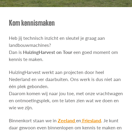
Contact
Kom kennismaken
Heb jij technisch inzicht en sleutel je graag aan
landbouwmachines?
Dan is
HuizingHarvest on Tour
een goed moment om
kennis te maken.
HuizingHarvest werkt aan projecten door heel
Nederland en ver daarbuiten. Ons werk is dus niet aan
één plek gebonden.
Daarom komen wij naar jou toe, met onze vrachtwagen
en ontmoetingsplek, om te laten zien wat we doen en
wie we zijn.
Binnenkort staan we in
Zeeland
en
Friesland
. Je kunt
daar gewoon even binnenlopen om kennis te maken en