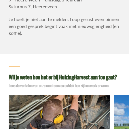
Saturnus 7, Heerenveen
Je hoeft je niet aan te melden. Loop gerust even binnen
een goed gesprek begint vaak met nieuwsgierigheid (en
koffie).
Wil je weten hoe het er bij HuizingHarvest aan toe gaat?
Lees de verhalen van onze monteurs en ontdek hoe zij hun werk ervaren.