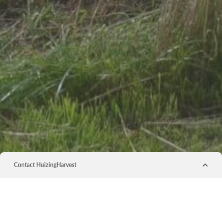
Contact HuizingHarvest
Naam
(Vereist)