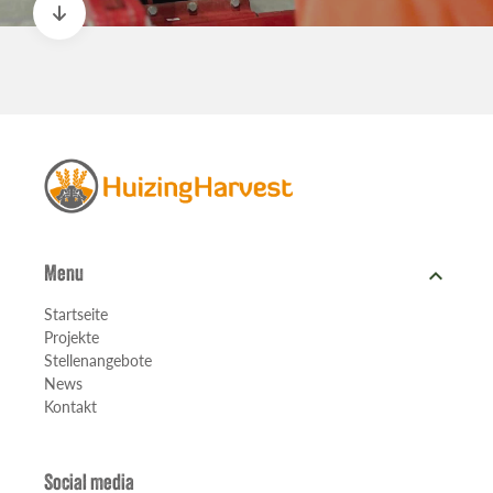
expand_more
Menu
Startseite
Projekte
Stellenangebote
News
Kontakt
Social media